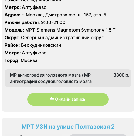
Метро:
Алтуфьево
Адрес:
г. Москва, Дмитровское ш., 157, стр. 5
Режим работы:
9:00-21:00
Модель:
МРТ Siemens Magnetom Symphony 1.5 Т
Округ:
Северный административный округ
Район:
Бескудниковский
Метро:
Алтуфьево
Город:
Москва
МР ангиография головного мозга / МР
3800 p.
ангиография сосудов головного мозга
Онлайн запись
МРТ УЗИ на улице Полтавская 2