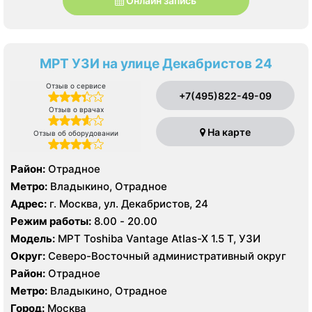
Онлайн запись
МРТ УЗИ на улице Декабристов 24
Отзыв о сервисе
+7(495)822-49-09
Отзыв о врачах
На карте
Отзыв об оборудовании
Район:
Отрадное
Метро:
Владыкино, Отрадное
Адрес:
г. Москва, ул. Декабристов, 24
Режим работы:
8.00 - 20.00
Модель:
МРТ Toshiba Vantage Atlas-X 1.5 Т, УЗИ
Округ:
Северо-Восточный административный округ
Район:
Отрадное
Метро:
Владыкино, Отрадное
Город:
Москва