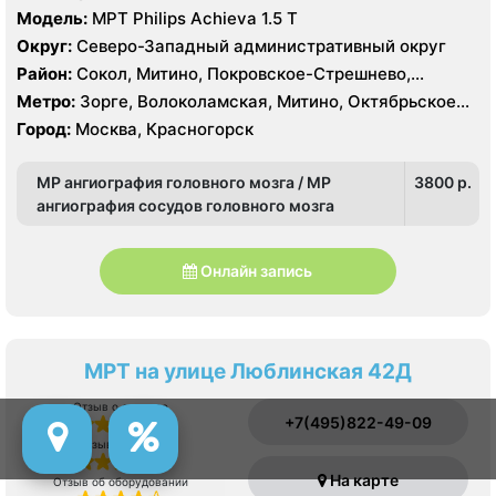
Модель:
МРТ Philips Achieva 1.5 T
Округ:
Северо-Западный административный округ
Район:
Сокол, Митино, Покровское-Стрешнево,
Северное Тушино, Строгино, Хорошёво-Мнёвники,
Метро:
Зорге, Волоколамская, Митино, Октябрьское
Щукино, Южное Тушино
поле, Панфиловская, Планерная, Сокол, Спартак,
Город:
Москва, Красногорск
Стрешнево, Сходненская, Тушинская, Щукинская
МР ангиография головного мозга / МР
3800 p.
ангиография сосудов головного мозга
Онлайн запись
МРТ на улице Люблинская 42Д
Отзыв о сервисе
+7(495)822-49-09
Отзыв о врачах
На карте
Отзыв об оборудовании