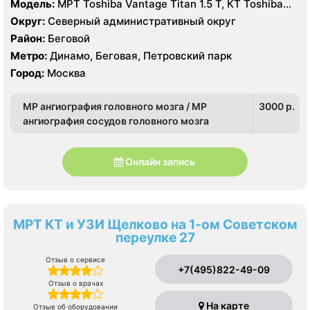
Модель:
МРТ Toshiba Vantage Titan 1.5 T, КТ Toshiba
Aquilion Prime 160 срезов, УЗИ GE Vivid T8
Округ:
Северный административный округ
Район:
Беговой
Метро:
Динамо, Беговая, Петровский парк
Город:
Москва
МР ангиография головного мозга / МР
3000 p.
ангиография сосудов головного мозга
Онлайн запись
МРТ КТ и УЗИ Щелково на 1-ом Советском
переулке 27
Отзыв о сервисе
+7(495)822-49-09
Отзыв о врачах
На карте
Отзыв об оборудовании