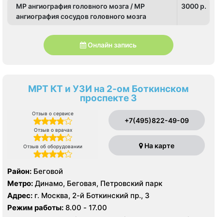
МР ангиография головного мозга / МР
3000 p.
ангиография сосудов головного мозга
Онлайн запись
МРТ КТ и УЗИ на 2-ом Боткинском
проспекте 3
Отзыв о сервисе
+7(495)822-49-09
Отзыв о врачах
На карте
Отзыв об оборудовании
Район:
Беговой
Метро:
Динамо, Беговая, Петровский парк
Адрес:
г. Москва, 2-й Боткинский пр., 3
Режим работы:
8.00 - 17.00