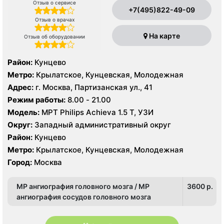
Отзыв о сервисе
+7(495)822-49-09
Отзыв о врачах
На карте
Отзыв об оборудовании
Район:
Кунцево
Метро:
Крылатское, Кунцевская, Молодежная
Адрес:
г. Москва, Партизанская ул., 41
Режим работы:
8.00 - 21.00
Модель:
МРТ Philips Achieva 1.5 T, УЗИ
Округ:
Западный административный округ
Район:
Кунцево
Метро:
Крылатское, Кунцевская, Молодежная
Город:
Москва
МР ангиография головного мозга / МР
3600 p.
ангиография сосудов головного мозга