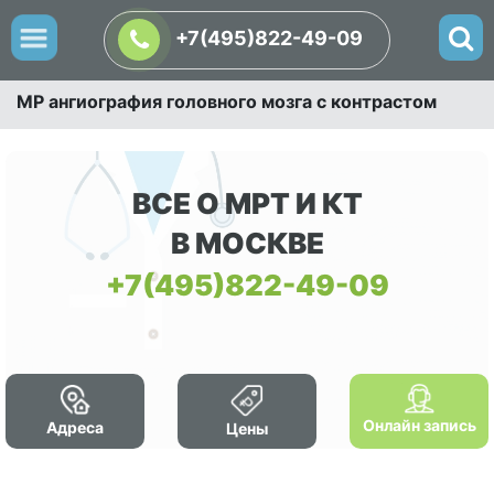
+7(495)822-49-09
МР ангиография головного мозга с контрастом
ВСЕ О МРТ И КТ
В МОСКВЕ
+7(495)822-49-09
Онлайн запись
Адреса
Цены