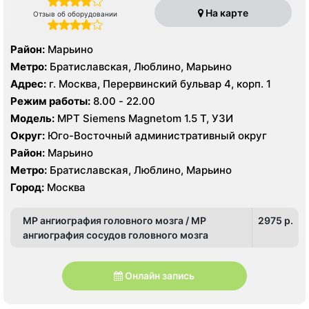
На карте
Отзыв об оборудовании
Район:
Марьино
Метро:
Братиславская, Люблино, Марьино
Адрес:
г. Москва, Перервинский бульвар 4, корп. 1
Режим работы:
8.00 - 22.00
Модель:
МРТ Siemens Magnetom 1.5 Т, УЗИ
Округ:
Юго-Восточный административный округ
Район:
Марьино
Метро:
Братиславская, Люблино, Марьино
Город:
Москва
МР ангиография головного мозга / МР
2975 p.
ангиография сосудов головного мозга
Онлайн запись