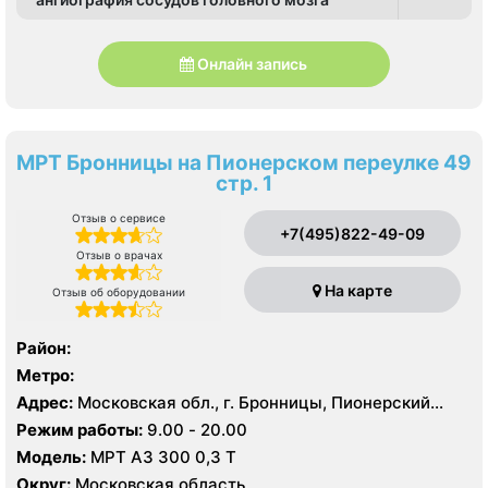
Онлайн запись
МРТ Бронницы на Пионерском переулке 49
стр. 1
Отзыв о сервисе
+7(495)822-49-09
Отзыв о врачах
На карте
Отзыв об оборудовании
Район:
Метро:
Адрес:
Московская обл., г. Бронницы, Пионерский
пер., 49, стр. 1
Режим работы:
9.00 - 20.00
Модель:
МРТ АЗ 300 0,3 Т
Округ:
Московская область