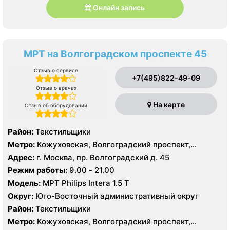
Онлайн запись
МРТ на Волгоградском проспекте 45
Отзыв о сервисе
+7(495)822-49-09
Отзыв о врачах
На карте
Отзыв об оборудовании
Район:
Текстильщики
Метро:
Кожуховская, Волгоградский проспект,
Текстильщики
Адрес:
г. Москва, пр. Волгоградский д. 45
Режим работы:
9.00 - 21.00
Модель:
МРТ Philips Intera 1.5 T
Округ:
Юго-Восточный административный округ
Район:
Текстильщики
Метро:
Кожуховская, Волгоградский проспект,