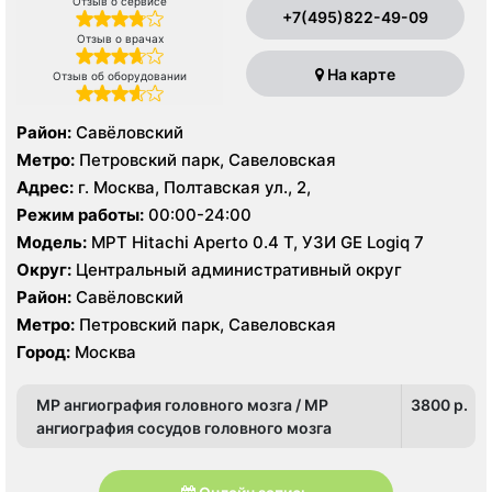
Отзыв о сервисе
+7(495)822-49-09
Отзыв о врачах
На карте
Отзыв об оборудовании
Район:
Савёловский
Метро:
Петровский парк, Савеловская
Адрес:
г. Москва, Полтавская ул., 2,
Режим работы:
00:00-24:00
Модель:
МРТ Hitachi Aperto 0.4 Т, УЗИ GE Logiq 7
Округ:
Центральный административный округ
Район:
Савёловский
Метро:
Петровский парк, Савеловская
Город:
Москва
МР ангиография головного мозга / МР
3800 p.
ангиография сосудов головного мозга