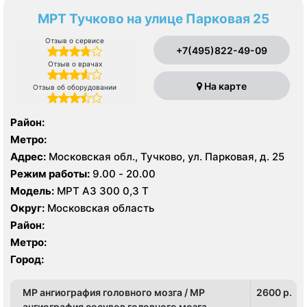
МРТ Тучково на улице Парковая 25
Отзыв о сервисе
+7(495)822-49-09
Отзыв о врачах
На карте
Отзыв об оборудовании
Район:
Метро:
Адрес:
Московская обл., Тучково, ул. Парковая, д. 25
Режим работы:
9.00 - 20.00
Модель:
МРТ АЗ 300 0,3 Т
Округ:
Московская область
Район:
Метро:
Город:
МР ангиография головного мозга / МР
2600 p.
ангиография сосудов головного мозга