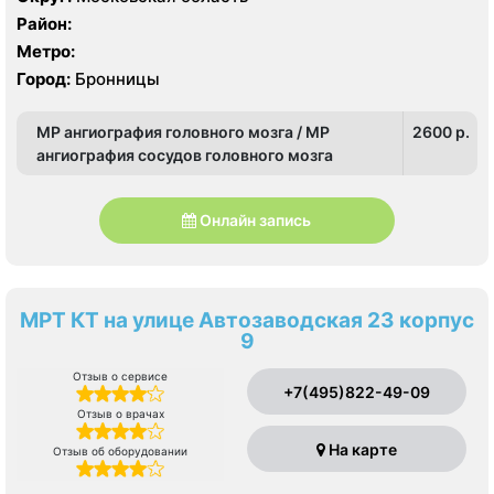
Район:
Метро:
Город:
Бронницы
МР ангиография головного мозга / МР
2600 p.
ангиография сосудов головного мозга
Онлайн запись
МРТ КТ на улице Автозаводская 23 корпус
9
Отзыв о сервисе
+7(495)822-49-09
Отзыв о врачах
На карте
Отзыв об оборудовании