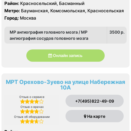
Район:
Красносельский, Басманный
Метро:
Бауманская, Комсомольская, Красносельская
Город:
Москва
МР ангиография головного мозга / МР
3500 p.
ангиография сосудов головного мозга
Онлайн запись
МРТ Орехово-Зуево на улице Набережная
10А
Отзыв о сервисе
+7(495)822-49-09
Отзыв о врачах
На карте
Отзыв об оборудовании