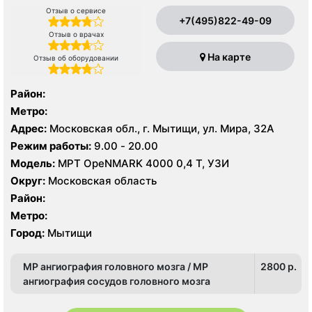
Отзыв о сервисе
+7(495)822-49-09
Отзыв о врачах
На карте
Отзыв об оборудовании
Район:
Метро:
Адрес:
Московская обл., г. Мытищи, ул. Мира, 32А
Режим работы:
9.00 - 20.00
Модель:
МРТ OpeNMARK 4000 0,4 Т, УЗИ
Округ:
Московская область
Район:
Метро:
Город:
Мытищи
МР ангиография головного мозга / МР
2800 p.
ангиография сосудов головного мозга