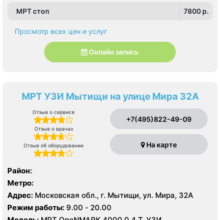
МРТ стоп
7800 p.
Просмотр всех цен и услуг
Онлайн запись
МРТ УЗИ Мытищи на улице Мира 32А
Отзыв о сервисе
+7(495)822-49-09
Отзыв о врачах
На карте
Отзыв об оборудовании
Район:
Метро:
Адрес:
Московская обл., г. Мытищи, ул. Мира, 32А
Режим работы:
9.00 - 20.00
Модель:
МРТ OpeNMARK 4000 0,4 Т, УЗИ