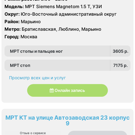
Модель:
МРТ Siemens Magnetom 1.5 Т, УЗИ
Округ:
Юго-Восточный административный округ
Район:
Марьино
Метро:
Братиславская, Люблино, Марьино
Город:
Москва
МРТ стопы и пальцев ног
3605 p.
МРТ стоп
7175 p.
Просмотр всех цен и услуг
Онлайн запись
МРТ КТ на улице Автозаводская 23 корпус
9
Отзыв о сервисе