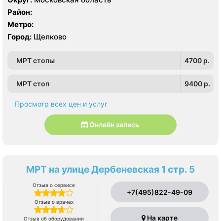
Район:
Метро:
Город:
Щелково
МРТ стопы
4700 p.
МРТ стоп
9400 p.
Просмотр всех цен и услуг
Онлайн запись
МРТ на улице Дербеневская 1 стр. 5
Отзыв о сервисе
+7(495)822-49-09
Отзыв о врачах
На карте
Отзыв об оборудовании