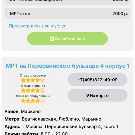
МРТ стоп
7000 p.
Просмотр всех цен и услуг
Онлайн запись
МРТ на Перервинском бульваре 4 корпус 1
Отзыв о сервисе
+7(495)822-49-09
Отзыв о врачах
На карте
Отзыв об оборудовании
Район:
Марьино
Метро:
Братиславская, Люблино, Марьино
Адрес:
г. Москва, Перервинский бульвар 4, корп. 1
Режим работы:
8.00 - 22.00