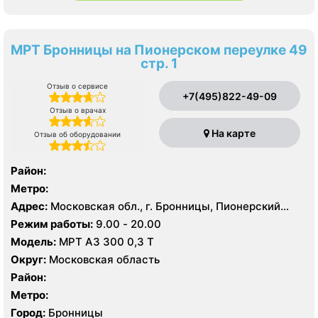
МРТ Бронницы на Пионерском переулке 49
стр. 1
Отзыв о сервисе
+7(495)822-49-09
Отзыв о врачах
На карте
Отзыв об оборудовании
Район:
Метро:
Адрес:
Московская обл., г. Бронницы, Пионерский
пер., 49, стр. 1
Режим работы:
9.00 - 20.00
Модель:
МРТ АЗ 300 0,3 Т
Округ:
Московская область
Район:
Метро:
Город:
Бронницы