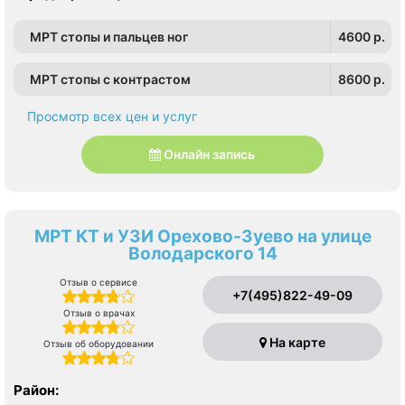
МРТ стопы и пальцев ног
4600 p.
МРТ стопы с контрастом
8600 p.
Просмотр всех цен и услуг
Онлайн запись
МРТ КТ и УЗИ Орехово-Зуево на улице
Володарского 14
Отзыв о сервисе
+7(495)822-49-09
Отзыв о врачах
На карте
Отзыв об оборудовании
Район: