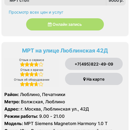
МРТ стоп
9000 p.
Просмотр всех цен и услуг
Онлайн запись
МРТ на улице Люблинская 42Д
Отзыв о сервисе
+7(495)822-49-09
Отзыв о врачах
На карте
Отзыв об оборудовании
Район:
Люблино, Печатники
Метро:
Волжская, Люблино
Адрес:
г. Москва, Люблинская ул., 42Д
Режим работы:
9.00 - 21.00
Модель:
МРТ Siemens Magnetom Harmony 1.0 Т