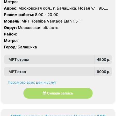
Метро:
Адрес:
Московская обл., г. Балашиха, Новая ул., 9Б,
микрорайон Железнодорожный
Режим работы:
8.00 - 20.00
Модель:
МРТ Toshiba Vantage Elan 1.5 Т
Округ:
Московская область
Район:
Метро:
Город:
Балашиха
МРТ стопы
4500 p.
МРТ стоп
9000 p.
Просмотр всех цен и услуг
Онлайн запись