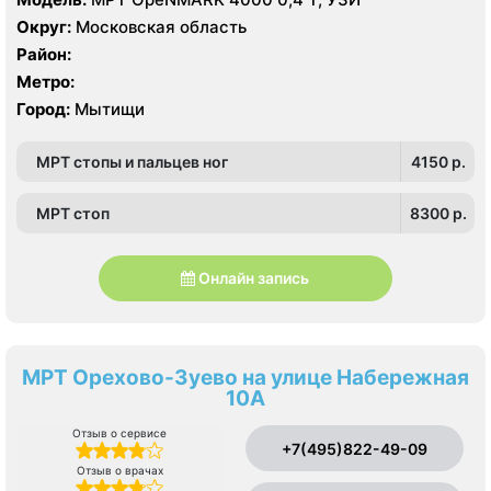
Округ:
Московская область
Район:
Метро:
Город:
Мытищи
МРТ стопы и пальцев ног
4150 p.
МРТ стоп
8300 p.
Онлайн запись
МРТ Орехово-Зуево на улице Набережная
10А
Отзыв о сервисе
+7(495)822-49-09
Отзыв о врачах