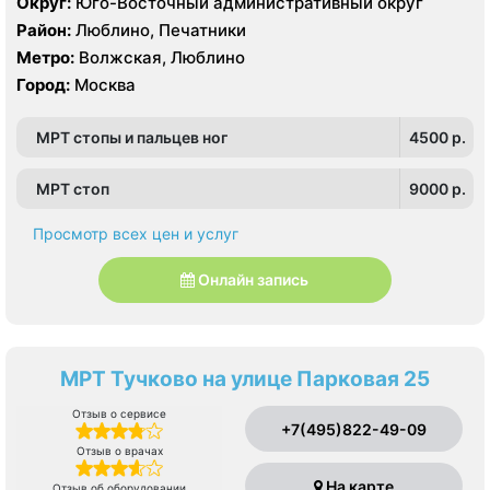
Округ:
Юго-Восточный административный округ
Район:
Люблино, Печатники
Метро:
Волжская, Люблино
Город:
Москва
МРТ стопы и пальцев ног
4500 p.
МРТ стоп
9000 p.
Просмотр всех цен и услуг
Онлайн запись
МРТ Тучково на улице Парковая 25
Отзыв о сервисе
+7(495)822-49-09
Отзыв о врачах
На карте
Отзыв об оборудовании