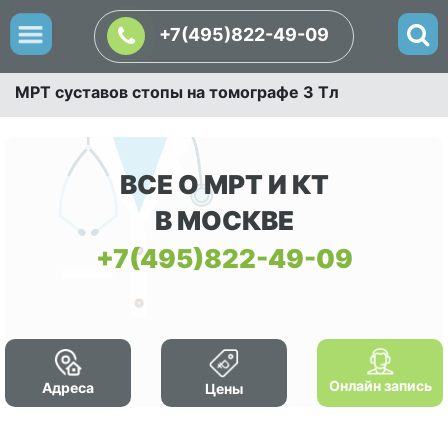
+7(495)822-49-09
МРТ суставов стопы на томографе 3 Тл
ВСЕ О МРТ И КТ
В МОСКВЕ
+7(495)822-49-09
Онлайн запись
Адреса
Цены