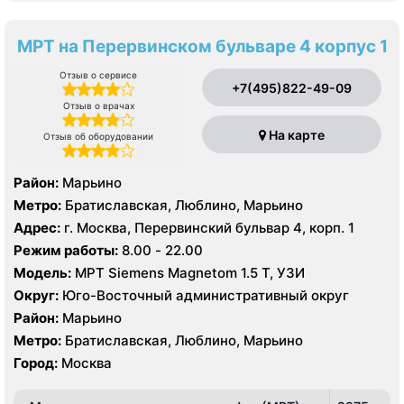
МРТ на Перервинском бульваре 4 корпус 1
Отзыв о сервисе
+7(495)822-49-09
Отзыв о врачах
На карте
Отзыв об оборудовании
Район:
Марьино
Метро:
Братиславская, Люблино, Марьино
Адрес:
г. Москва, Перервинский бульвар 4, корп. 1
Режим работы:
8.00 - 22.00
Модель:
МРТ Siemens Magnetom 1.5 Т, УЗИ
Округ:
Юго-Восточный административный округ
Район:
Марьино
Метро:
Братиславская, Люблино, Марьино
Город:
Москва