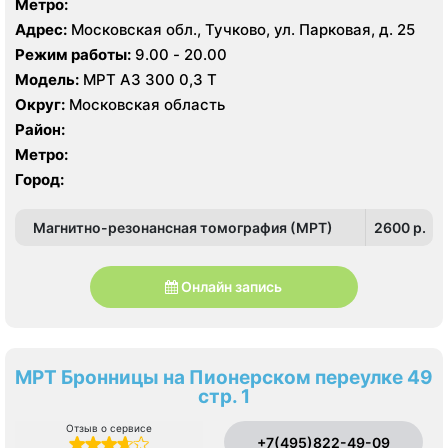
Метро:
Адрес:
Московская обл., Тучково, ул. Парковая, д. 25
Режим работы:
9.00 - 20.00
Модель:
МРТ АЗ 300 0,3 Т
Округ:
Московская область
Район:
Метро:
Город:
Магнитно-резонансная томография (МРТ)
2600 p.
Онлайн запись
МРТ Бронницы на Пионерском переулке 49
стр. 1
Отзыв о сервисе
+7(495)822-49-09