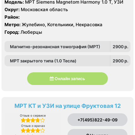
Модель:
МРТ Siemens Magnetom Harmony 1.0 Т, УЗИ
Округ:
Московская область
Район:
Метро:
Жулебино, Котельники, Некрасовка
Город:
Люберцы
Магнитно-резонансная томография (МРТ)
2900 p.
МРТ закрытого типа (1.0 Тесла)
2900 p.
Онлайн запись
МРТ КТ и УЗИ на улице Фруктовая 12
Отзыв о сервисе
+7(495)822-49-09
Отзыв о врачах