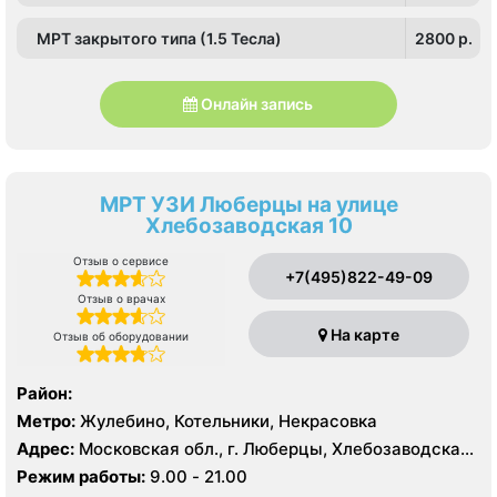
МРТ закрытого типа (1.5 Тесла)
2800 p.
Онлайн запись
МРТ УЗИ Люберцы на улице
Хлебозаводская 10
Отзыв о сервисе
+7(495)822-49-09
Отзыв о врачах
На карте
Отзыв об оборудовании
Район:
Метро:
Жулебино, Котельники, Некрасовка
Адрес:
Московская обл., г. Люберцы, Хлебозаводская
ул. 10
Режим работы:
9.00 - 21.00