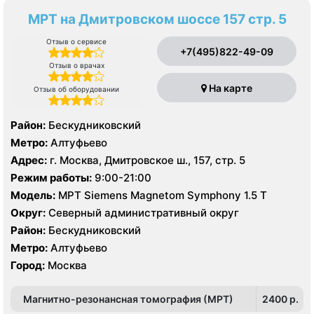
МРТ на Дмитровском шоссе 157 стр. 5
Отзыв о сервисе
+7(495)822-49-09
Отзыв о врачах
На карте
Отзыв об оборудовании
Район:
Бескудниковский
Метро:
Алтуфьево
Адрес:
г. Москва, Дмитровское ш., 157, стр. 5
Режим работы:
9:00-21:00
Модель:
МРТ Siemens Magnetom Symphony 1.5 Т
Округ:
Северный административный округ
Район:
Бескудниковский
Метро:
Алтуфьево
Город:
Москва
Магнитно-резонансная томография (МРТ)
2400 p.