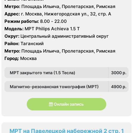
Метро:
Площадь Ильича, Пролетарская, Римская
Адрес:
г. Москва, Нижегородская ул., 32, стр. А
Режим работы:
8.00 - 22.00
Модель:
МРТ Philips Achieva 1.5 T
Округ:
Центральный административный округ
Район:
Таганский
Метро:
Площадь Ильича, Пролетарская, Римская
Город:
Москва
МРТ закрытого типа (1.5 Тесла)
3000 p.
Магнитно-резонансная томография (МРТ)
4900 p.
Онлайн запись
МРТ на Павелецкой набережной 2 стр. 1