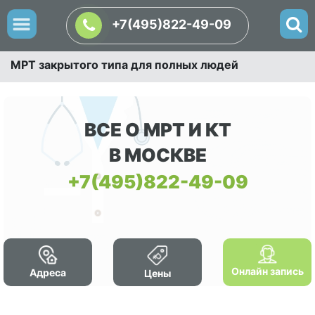
+7(495)822-49-09
МРТ закрытого типа для полных людей
ВСЕ О МРТ И КТ
В МОСКВЕ
+7(495)822-49-09
Онлайн запись
Адреса
Цены