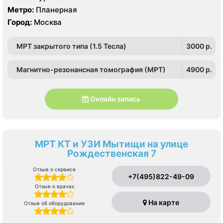
Метро:
Планерная
Город:
Москва
МРТ закрытого типа (1.5 Тесла)
3000 p.
Магнитно-резонансная томография (МРТ)
4900 p.
Онлайн запись
МРТ КТ и УЗИ Мытищи на улице
Рождественская 7
Отзыв о сервисе
+7(495)822-49-09
Отзыв о врачах
На карте
Отзыв об оборудовании