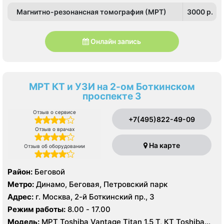
Университет, Юго-Западная
Магнитно-резонансная томография (МРТ)
3000 p.
Онлайн запись
МРТ КТ и УЗИ на 2-ом Боткинском
проспекте 3
Отзыв о сервисе
+7(495)822-49-09
Отзыв о врачах
На карте
Отзыв об оборудовании
Район:
Беговой
Метро:
Динамо, Беговая, Петровский парк
Адрес:
г. Москва, 2-й Боткинский пр., 3
Режим работы:
8.00 - 17.00
Модель:
МРТ Toshiba Vantage Titan 1.5 T, КТ Toshiba